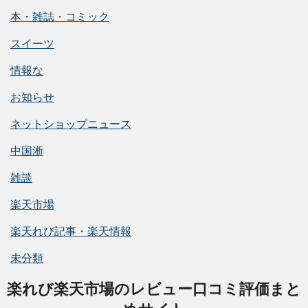
本・雑誌・コミック
スイーツ
情報な
お知らせ
ネットショップニュース
中国淅
雑談
楽天市場
楽天れび記事・楽天情報
未分類
楽れび楽天市場のレビュー口コミ評価まと