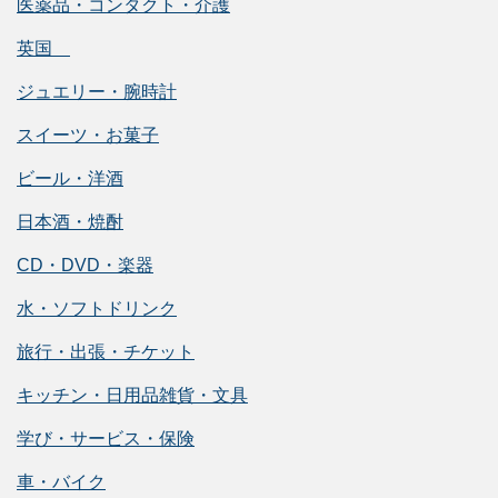
医薬品・コンタクト・介護
英国
ジュエリー・腕時計
スイーツ・お菓子
ビール・洋酒
日本酒・焼酎
CD・DVD・楽器
水・ソフトドリンク
旅行・出張・チケット
キッチン・日用品雑貨・文具
学び・サービス・保険
車・バイク