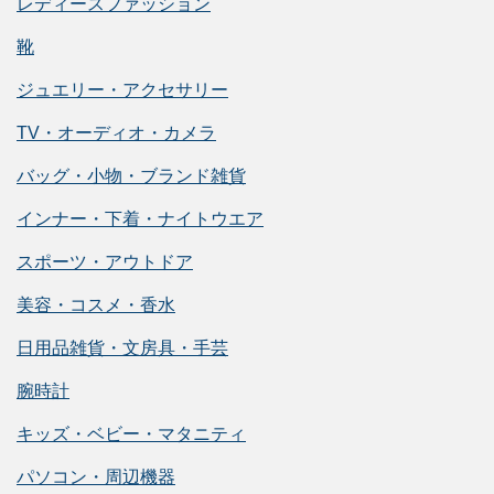
レディースファッション
靴
ジュエリー・アクセサリー
TV・オーディオ・カメラ
バッグ・小物・ブランド雑貨
インナー・下着・ナイトウエア
スポーツ・アウトドア
美容・コスメ・香水
日用品雑貨・文房具・手芸
腕時計
キッズ・ベビー・マタニティ
パソコン・周辺機器