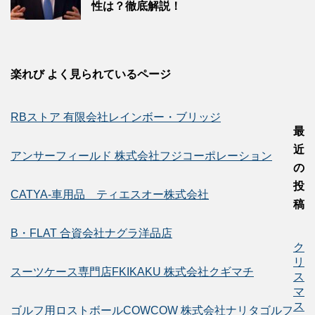
性は？徹底解説！
楽れび よく見られているページ
RBストア 有限会社レインボー・ブリッジ
最
近
アンサーフィールド 株式会社フジコーポレーション
の
投
CATYA-車用品 ティエスオー株式会社
稿
B・FLAT 合資会社ナグラ洋品店
ク
リ
スーツケース専門店FKIKAKU 株式会社クギマチ
ス
マ
ス
ゴルフ用ロストボールCOWCOW 株式会社ナリタゴルフ