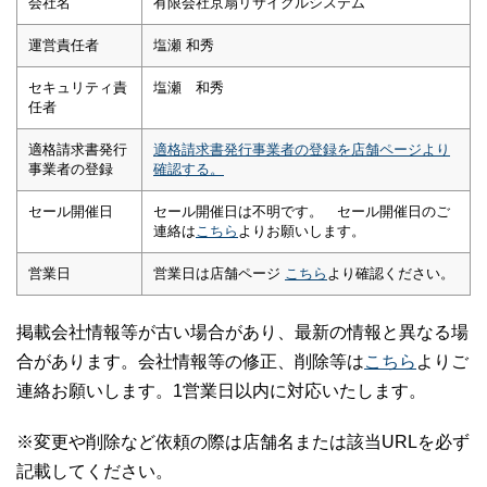
会社名
有限会社京扇リサイクルシステム
運営責任者
塩瀬 和秀
セキュリティ責
塩瀬 和秀
任者
適格請求書発行
適格請求書発行事業者の登録を店舗ページより
事業者の登録
確認する。
セール開催日
セール開催日は不明です。 セール開催日のご
連絡は
こちら
よりお願いします。
営業日
営業日は店舗ページ
こちら
より確認ください。
掲載会社情報等が古い場合があり、最新の情報と異なる場
合があります。会社情報等の修正、削除等は
こちら
よりご
連絡お願いします。1営業日以内に対応いたします。
※変更や削除など依頼の際は店舗名または該当URLを必ず
記載してください。