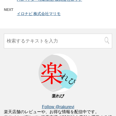
NEXT
イロナビ 株式会社マリモ
楽れび
Follow @rakurevi
楽天店舗のレビューや、お得な情報を配信中です。