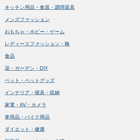
キッチン用品・食器・調理器具
メンズファッション
おもちゃ・ホビー・ゲーム
レディースファッション・靴
食品
花・ガーデン・DIY
ペット・ペットグッズ
インテリア・寝具・収納
家電・AV・カメラ
車用品・バイク用品
ダイエット・健康