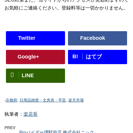
お気軽にご連絡ください。登録料等は一切かかりません。
Twitter
Facebook
B!
Google+
はてブ
LINE
-
京都府
,
日用品雑貨・文房具・手芸
,
楽天市場
執筆者：
楽店長
PREV
Proバイダー堺駅前店 株式会社ニック