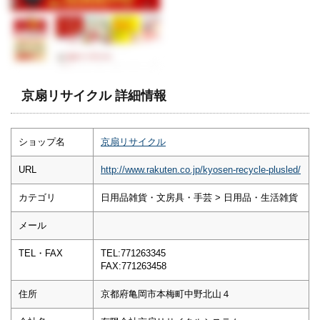
京扇リサイクル 詳細情報
ショップ名
京扇リサイクル
URL
http://www.rakuten.co.jp/kyosen-recycle-plusled/
カテゴリ
日用品雑貨・文房具・手芸 > 日用品・生活雑貨
メール
TEL・FAX
TEL:771263345
FAX:771263458
住所
京都府亀岡市本梅町中野北山４