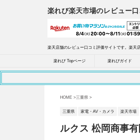
楽れび楽天市場のレビュー口
楽天店舗のレビュー口コミ評価サイトです。楽天
楽れび Topページ
楽れびガイド
HOME
>
三重県
>
三重県
家電・AV・カメラ
楽天市場
ルクス 松岡商事有