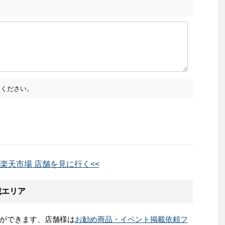
ください。
 楽天市場 店舗を見に行く<<
載エリア
ができます、店舗様は
お勧め商品・イベント掲載依頼フ