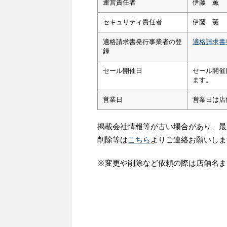
運営責任者
伊藤 薫
セキュリティ責任者
伊藤 薫
適格請求書発行事業者の登
適格請求書
録
セール開催日
セール開催
ます。
営業日
営業日は店
掲載会社情報等が古い場合があり、最
削除等は
こちら
よりご連絡お願いしま
※変更や削除など依頼の際は店舗名ま