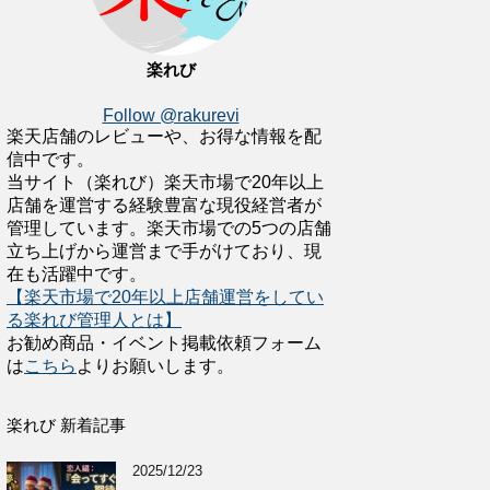
楽れび
Follow @rakurevi
楽天店舗のレビューや、お得な情報を配
信中です。
当サイト（楽れび）楽天市場で20年以上
店舗を運営する経験豊富な現役経営者が
管理しています。楽天市場での5つの店舗
立ち上げから運営まで手がけており、現
在も活躍中です。
【楽天市場で20年以上店舗運営をしてい
る楽れび管理人とは】
お勧め商品・イベント掲載依頼フォーム
は
こちら
よりお願いします。
楽れび 新着記事
2025/12/23