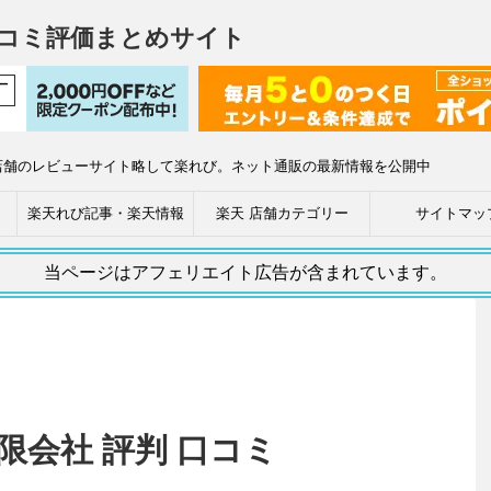
コミ評価まとめサイト
店舗のレビューサイト略して楽れび。ネット通販の最新情報を公開中
楽天れび記事・楽天情報
楽天 店舗カテゴリー
サイトマッ
当ページはアフェリエイト広告が含まれています。
限会社 評判 口コミ