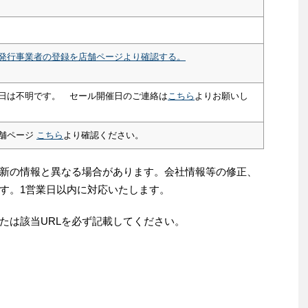
発行事業者の登録を店舗ページより確認する。
日は不明です。 セール開催日のご連絡は
こちら
よりお願いし
舗ページ
こちら
より確認ください。
新の情報と異なる場合があります。会社情報等の修正、
す。1営業日以内に対応いたします。
たは該当URLを必ず記載してください。