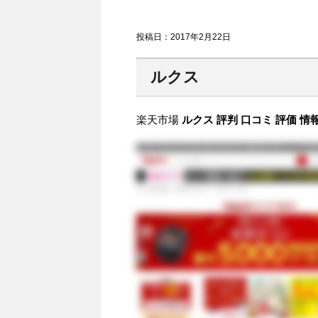
投稿日：
2017年2月22日
ルクス
楽天市場
ルクス 評判 口コミ 評価 