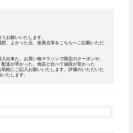
ほうお願いいたします。
感想、よかった点、改善点等をこちらへご記載いただ
購入出来た。お買い物マラソンで限定のクーポンや、
。配送が早かった。他店と比べて値段が安かった
お気軽にご記入お願いいたします。評価のいただいた
稿いたします。