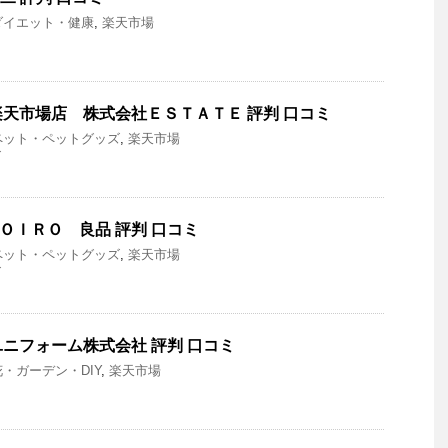
ダイエット・健康
,
楽天市場
天市場店 株式会社ＥＳＴＡＴＥ 評判 口コミ
ペット・ペットグッズ
,
楽天市場
ズ
ＩＲＯＩＲＯ 良品 評判 口コミ
ペット・ペットグッズ
,
楽天市場
ズ
ニフォーム株式会社 評判 口コミ
花・ガーデン・DIY
,
楽天市場