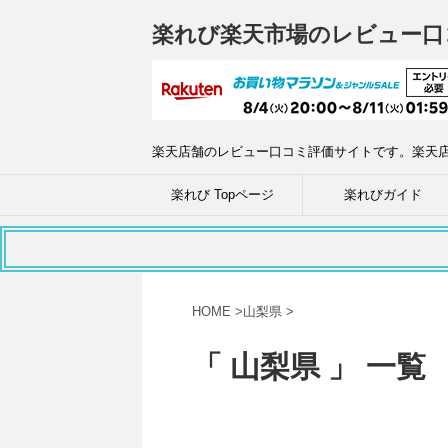
楽れび楽天市場のレビュー口
楽天店舗のレビュー口コミ評価サイトです。楽天
楽れび Topページ
楽れびガイド
HOME
>
山梨県
>
「 山梨県 」 一覧