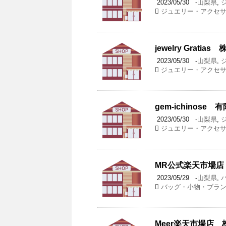
2023/05/30
-
山梨県
,
ジュエリー・アクセ
jewelry Grat
2023/05/30
-
山梨県
,
ジュエリー・アクセ
gem-ichinose
2023/05/30
-
山梨県
,
ジュエリー・アクセ
MR公式楽天市場店
2023/05/29
-
山梨県
,
バッグ・小物・ブラ
Meer楽天市場店 