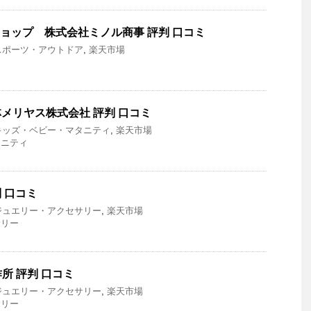
 公式ショップ 株式会社ミノル商事 評判 口コミ
スポーツ・アウトドア
,
楽天市場
ア
 小林メリヤス株式会社 評判 口コミ
キッズ・ベビー・マタニティ
,
楽天市場
タニティ
判 口コミ
ジュエリー・アクセサリー
,
楽天市場
サリー
所 評判 口コミ
ジュエリー・アクセサリー
,
楽天市場
サリー