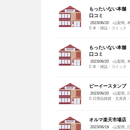
もったいない本舗 
口コミ
2023/06/20
-
山梨県
,
本・雑誌・コミック
もったいない本舗 
口コミ
2023/06/20
-
山梨県
,
本・雑誌・コミック
ピーイースタンプ 
2023/06/20
-
山梨県
,
日用品雑貨・文房具
オルマ楽天市場店 
2023/06/19
-
山梨県
,