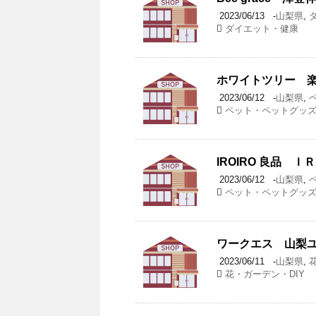
2023/06/13
-
山梨県
,
ダイエット・健康
ホワイトツリー 楽
2023/06/12
-
山梨県
,
ペット・ペットグッ
IROIRO 良品 
2023/06/12
-
山梨県
,
ペット・ペットグッ
ワークエス 山梨ユ
2023/06/11
-
山梨県
,
花・ガーデン・DIY