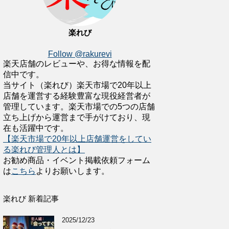
楽れび
Follow @rakurevi
楽天店舗のレビューや、お得な情報を配
信中です。
当サイト（楽れび）楽天市場で20年以上
店舗を運営する経験豊富な現役経営者が
管理しています。楽天市場での5つの店舗
立ち上げから運営まで手がけており、現
在も活躍中です。
【楽天市場で20年以上店舗運営をしてい
る楽れび管理人とは】
お勧め商品・イベント掲載依頼フォーム
は
こちら
よりお願いします。
楽れび 新着記事
2025/12/23