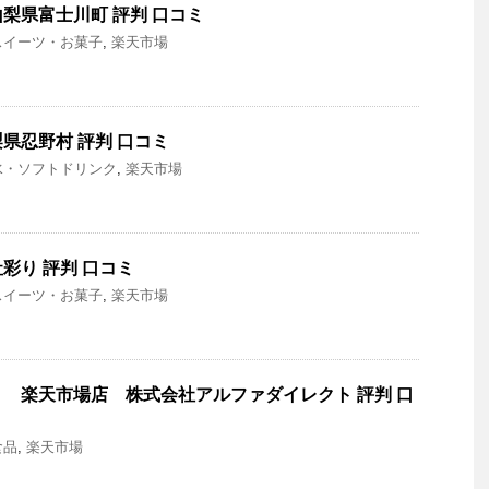
梨県富士川町 評判 口コミ
スイーツ・お菓子
,
楽天市場
県忍野村 評判 口コミ
水・ソフトドリンク
,
楽天市場
彩り 評判 口コミ
スイーツ・お菓子
,
楽天市場
 楽天市場店 株式会社アルファダイレクト 評判 口
食品
,
楽天市場