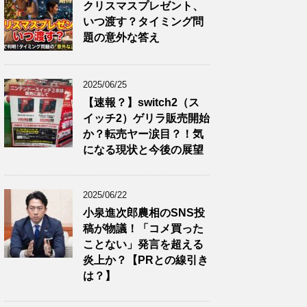
クリスマスプレゼント、
いつ渡す？タイミング問
題の意外な答え
2025/06/25
【速報？】switch2（ス
イッチ2）ゲリラ販売開始
か？転売ヤー涙目？！気
になる現状と今後の展望
2025/06/22
小泉進次郎農相のSNS投
稿が物議！「コメ買った
ことない」発言を超える
炎上か？【PRとの線引き
は？】