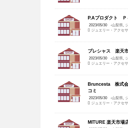
P.Aプロダクト Ｐ
2023/05/30
-
山梨県
,
ジュエリー・アクセ
プレシャス 楽天市
2023/05/30
-
山梨県
,
ジュエリー・アクセ
Bruncesta 
コミ
2023/05/30
-
山梨県
,
ジュエリー・アクセ
MITURE 楽天市場