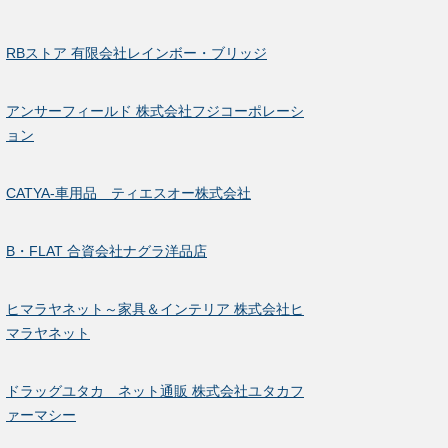
RBストア 有限会社レインボー・ブリッジ
アンサーフィールド 株式会社フジコーポレーシ
ョン
CATYA-車用品 ティエスオー株式会社
B・FLAT 合資会社ナグラ洋品店
ヒマラヤネット～家具＆インテリア 株式会社ヒ
マラヤネット
ドラッグユタカ ネット通販 株式会社ユタカフ
ァーマシー