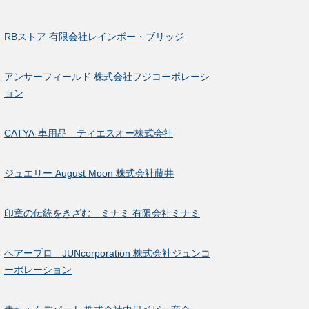
RBストア 有限会社レインボー・ブリッジ
アンサーフィールド 株式会社フジコーポレーシ
ョン
CATYA-車用品 ティエスオー株式会社
ジュエリー August Moon 株式会社藤井
印章の伝統をきざむ ミナミ 有限会社ミナミ
ヘアープロ JUNcorporation 株式会社ジュンコ
ーポレーション