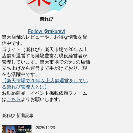
楽れび
Follow @rakurevi
楽天店舗のレビューや、お得な情報を配
信中です。
当サイト（楽れび）楽天市場で20年以上
店舗を運営する経験豊富な現役経営者が
管理しています。楽天市場での5つの店舗
立ち上げから運営まで手がけており、現
在も活躍中です。
【楽天市場で20年以上店舗運営をしてい
る楽れび管理人とは】
お勧め商品・イベント掲載依頼フォーム
は
こちら
よりお願いします。
楽れび 新着記事
2025/12/23