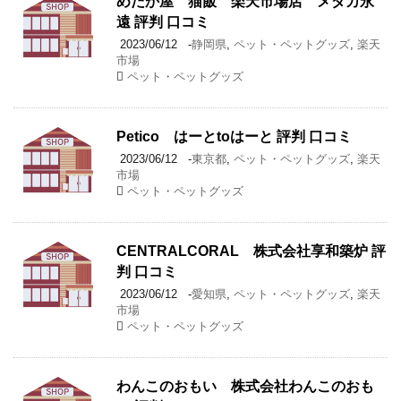
めだか屋 猫飯 楽天市場店 メダカ永
遠 評判 口コミ
2023/06/12
-
静岡県
,
ペット・ペットグッズ
,
楽天
市場
ペット・ペットグッズ
Petico はーとtoはーと 評判 口コミ
2023/06/12
-
東京都
,
ペット・ペットグッズ
,
楽天
市場
ペット・ペットグッズ
CENTRALCORAL 株式会社享和築炉 評
判 口コミ
2023/06/12
-
愛知県
,
ペット・ペットグッズ
,
楽天
市場
ペット・ペットグッズ
わんこのおもい 株式会社わんこのおも