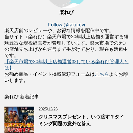
楽れび
Follow @rakurevi
楽天店舗のレビューや、お得な情報を配信中です。
当サイト（楽れび）楽天市場で20年以上店舗を運営する経
験豊富な現役経営者が管理しています。楽天市場での5つ
の店舗立ち上げから運営まで手がけており、現在も活躍中
です。
【楽天市場で20年以上店舗運営をしている楽れび管理人と
は】
お勧め商品・イベント掲載依頼フォームは
こちら
よりお願
いします。
楽れび 新着記事
2025/12/23
クリスマスプレゼント、いつ渡す？タイ
ミング問題の意外な答え