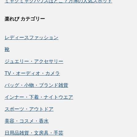
ミャクミャクハウスはどこ？万博の人気スポット
楽れび カテゴリー
レディースファッション
靴
ジュエリー・アクセサリー
TV・オーディオ・カメラ
バッグ・小物・ブランド雑貨
インナー・下着・ナイトウエア
スポーツ・アウトドア
美容・コスメ・香水
日用品雑貨・文房具・手芸