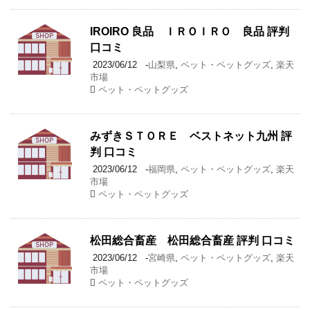
IROIRO 良品 ＩＲＯＩＲＯ 良品 評判
口コミ
2023/06/12
-
山梨県
,
ペット・ペットグッズ
,
楽天
市場
ペット・ペットグッズ
みずきＳＴＯＲＥ ベストネット九州 評
判 口コミ
2023/06/12
-
福岡県
,
ペット・ペットグッズ
,
楽天
市場
ペット・ペットグッズ
松田総合畜産 松田総合畜産 評判 口コミ
2023/06/12
-
宮崎県
,
ペット・ペットグッズ
,
楽天
市場
ペット・ペットグッズ