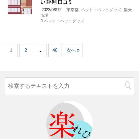
い 評判 口コミ
2023/06/12
-
東京都
,
ペット・ペットグッズ
,
楽天
市場
ペット・ペットグッズ
1
2
…
46
次へ »