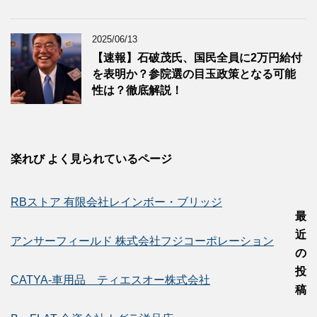
2025/06/13
【速報】石破茂氏、国民全員に2万円給付
を表明か？参院選の目玉政策となる可能
性は？徹底解説！
楽れび よく見られているページ
RBストア 有限会社レインボー・ブリッジ
最
近
アンサーフィールド 株式会社フジコーポレーション
の
投
CATYA-車用品 ティエスオー株式会社
稿