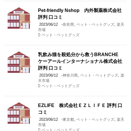
Pet-friendly Nshop 内外製薬株式会社
評判 口コミ
2023/06/12
-
奈良県
,
ペット・ペットグッズ
,
楽天
市場
ペット・ペットグッズ
乳飲み猫を殺処分から救うBRANCHE
ケーアールインターナショナル株式会社
評判 口コミ
2023/06/12
-
神奈川県
,
ペット・ペットグッズ
,
楽
天市場
ペット・ペットグッズ
EZLIFE 株式会社ＥＺＬＩＦＥ 評判 口
コミ
2023/06/12
-
東京都
,
ペット・ペットグッズ
,
楽天
市場
ペット・ペットグッズ