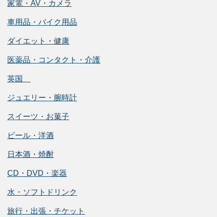
家電・AV・カメラ
車用品・バイク用品
ダイエット・健康
医薬品・コンタクト・介護
英国
ジュエリー・腕時計
スイーツ・お菓子
ビール・洋酒
日本酒・焼酎
CD・DVD・楽器
水・ソフトドリンク
旅行・出張・チケット