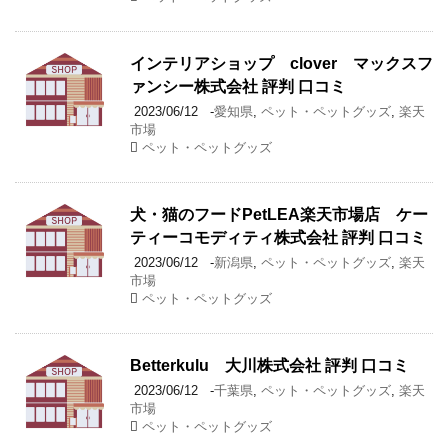
インテリアショップ clover マックスフ
ァンシー株式会社 評判 口コミ
2023/06/12
-
愛知県
,
ペット・ペットグッズ
,
楽天
市場
ペット・ペットグッズ
犬・猫のフードPetLEA楽天市場店 ケー
ティーコモディティ株式会社 評判 口コミ
2023/06/12
-
新潟県
,
ペット・ペットグッズ
,
楽天
市場
ペット・ペットグッズ
Betterkulu 大川株式会社 評判 口コミ
2023/06/12
-
千葉県
,
ペット・ペットグッズ
,
楽天
市場
ペット・ペットグッズ