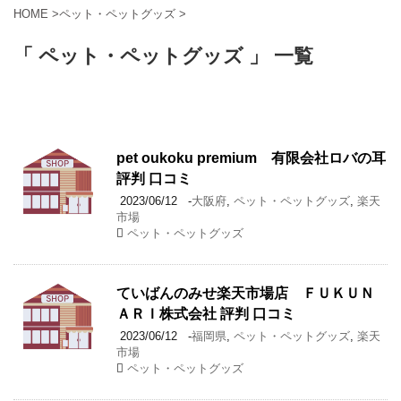
HOME
>
ペット・ペットグッズ
>
「 ペット・ペットグッズ 」 一覧
pet oukoku premium 有限会社ロバの耳
評判 口コミ
2023/06/12
-
大阪府
,
ペット・ペットグッズ
,
楽天
市場
ペット・ペットグッズ
ていばんのみせ楽天市場店 ＦＵＫＵＮ
ＡＲＩ株式会社 評判 口コミ
2023/06/12
-
福岡県
,
ペット・ペットグッズ
,
楽天
市場
ペット・ペットグッズ