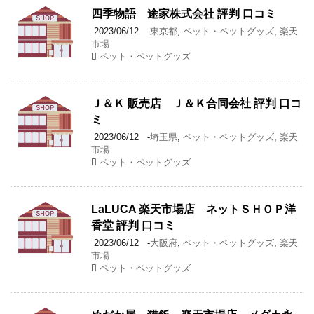
四季物語 途家株式会社 評判 口コミ
2023/06/12
-
東京都
,
ペット・ペットグッズ
,
楽天
市場
ペット・ペットグッズ
Ｊ＆Ｋ 販売店 Ｊ＆Ｋ合同会社 評判 口コ
ミ
2023/06/12
-
埼玉県
,
ペット・ペットグッズ
,
楽天
市場
ペット・ペットグッズ
LaLUCA 楽天市場店 ネットＳＨＯＰ洋
香堂 評判 口コミ
2023/06/12
-
大阪府
,
ペット・ペットグッズ
,
楽天
市場
ペット・ペットグッズ