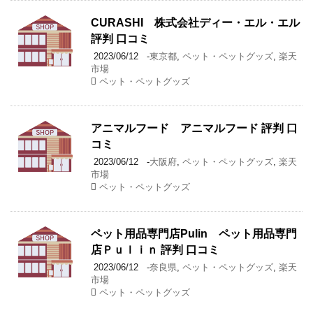
CURASHI 株式会社ディー・エル・エル
評判 口コミ
2023/06/12
-
東京都
,
ペット・ペットグッズ
,
楽天
市場
ペット・ペットグッズ
アニマルフード アニマルフード 評判 口
コミ
2023/06/12
-
大阪府
,
ペット・ペットグッズ
,
楽天
市場
ペット・ペットグッズ
ペット用品専門店Pulin ペット用品専門
店Ｐｕｌｉｎ 評判 口コミ
2023/06/12
-
奈良県
,
ペット・ペットグッズ
,
楽天
市場
ペット・ペットグッズ