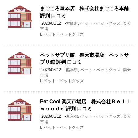
まごころ屋本店 株式会社まごころ本舗
評判 口コミ
2023/06/12
-
大阪府
,
ペット・ペットグッズ
,
楽天
市場
ペット・ペットグッズ
ペットサプリ館 楽天市場店 ペットサ
プリ館 評判 口コミ
2023/06/12
-
熊本県
,
ペット・ペットグッズ
,
楽天
市場
ペット・ペットグッズ
Pet-Cool 楽天市場店 株式会社Ｂｅｌｌ
ｗｏｏｄｓ 評判 口コミ
2023/06/12
-
東京都
,
ペット・ペットグッズ
,
楽天
市場
ペット・ペットグッズ