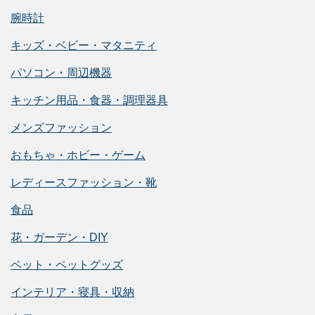
腕時計
キッズ・ベビー・マタニティ
パソコン・周辺機器
キッチン用品・食器・調理器具
メンズファッション
おもちゃ・ホビー・ゲーム
レディースファッション・靴
食品
花・ガーデン・DIY
ペット・ペットグッズ
インテリア・寝具・収納