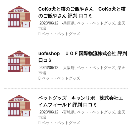
CoKo犬と猫のご飯やさん CoKo犬と猫
のご飯やさん 評判 口コミ
2023/06/12
-
兵庫県
,
ペット・ペットグッズ
,
楽天
市場
ペット・ペットグッズ
uofeshop ＵＯＦ国際物流株式会社 評判
口コミ
2023/06/12
-
大阪府
,
ペット・ペットグッズ
,
楽天
市場
ペット・ペットグッズ
ペットグッズ キャンリボ 株式会社エ
イムフィールド 評判 口コミ
2023/06/12
-
宮城県
,
ペット・ペットグッズ
,
楽天
市場
ペット・ペットグッズ