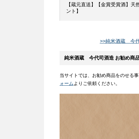
【蔵元直送】【金賞受賞酒】天然水
ント】
>>純米酒蔵 今
純米酒蔵 今代司酒造 お勧め商
当サイトでは、お勧め商品をのせる事
ォーム
よりご依頼ください。