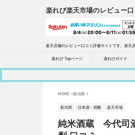
楽れび楽天市場のレビュー口
楽天店舗のレビュー口コミ評価サイトです。楽天
楽れび Topページ
楽れびガイド
HOME
>
新潟県
>
新潟県
日本酒・焼酎
楽天市場
純米酒蔵 今代司酒