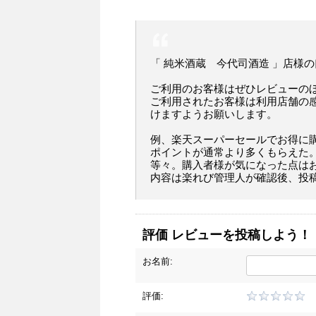
「 純米酒蔵 今代司酒造 」店様
ご利用のお客様はぜひレビューの
ご利用されたお客様は利用店舗の
けますようお願いします。
例、楽天スーパーセールでお得に
ポイントが通常より多くもらえた
等々。購入者様が気になった点は
内容は楽れび管理人が確認後、投
評価 レビューを投稿しよう！
お名前:
評価: