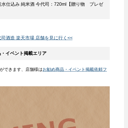
仕込み 純米酒 今代司：720ml【贈り物 プレゼ
代司酒造 楽天市場 店舗を見に行く<<
品・イベント掲載エリア
ができます、店舗様は
お勧め商品・イベント掲載依頼フ