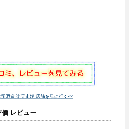
代司酒造 楽天市場 店舗を見に行く<<
評価 レビュー