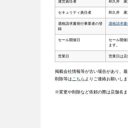
運営責任者
和久井 康
セキュリティ責任者
和久井 康
適格請求書発行事業者の登
適格請求書
録
セール開催日
セール開催
ます。
営業日
営業日は店
掲載会社情報等が古い場合があり、最
削除等は
こちら
よりご連絡お願いしま
※変更や削除など依頼の際は店舗名ま