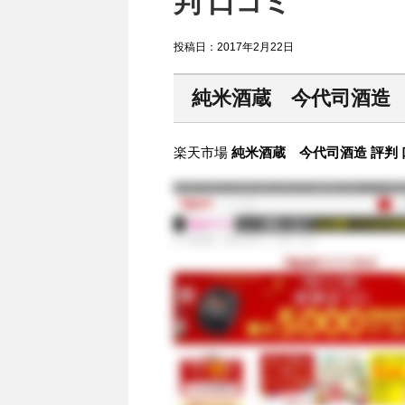
判 口コミ
投稿日：
2017年2月22日
純米酒蔵 今代司酒造
楽天市場
純米酒蔵 今代司酒造 評判 