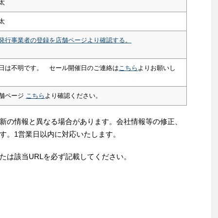
太
太
発行事業者の登録を店舗ページより確認する。
日は不明です。 セール開催日のご連絡は
こちら
よりお願いし
舗ページ
こちら
より確認ください。
新の情報と異なる場合があります。会社情報等の修正、
す。1営業日以内に対応いたします。
たは該当URLを必ず記載してください。