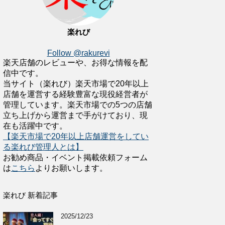
楽れび
Follow @rakurevi
楽天店舗のレビューや、お得な情報を配
信中です。
当サイト（楽れび）楽天市場で20年以上
店舗を運営する経験豊富な現役経営者が
管理しています。楽天市場での5つの店舗
立ち上げから運営まで手がけており、現
在も活躍中です。
【楽天市場で20年以上店舗運営をしてい
る楽れび管理人とは】
お勧め商品・イベント掲載依頼フォーム
は
こちら
よりお願いします。
楽れび 新着記事
2025/12/23