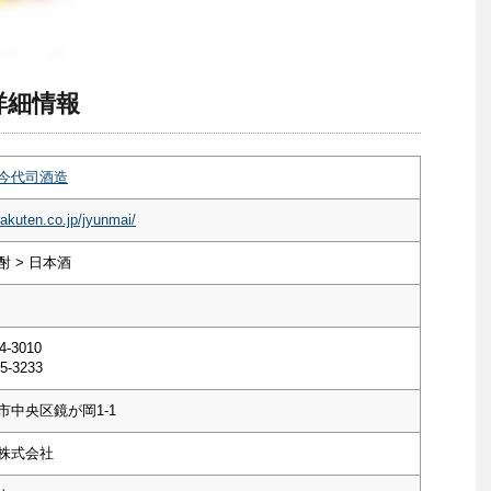
詳細情報
今代司酒造
rakuten.co.jp/jyunmai/
 > 日本酒
4-3010
5-3233
市中央区鏡が岡1-1
株式会社