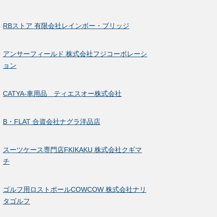
RBストア 有限会社レインボー・ブリッジ
アンサーフィールド 株式会社フジコーポレーシ
ョン
CATYA-車用品 ティエスオー株式会社
B・FLAT 合資会社ナグラ洋品店
スーツケース専門店FKIKAKU 株式会社クギマ
チ
ゴルフ用ロストボールCOWCOW 株式会社ナリ
タゴルフ