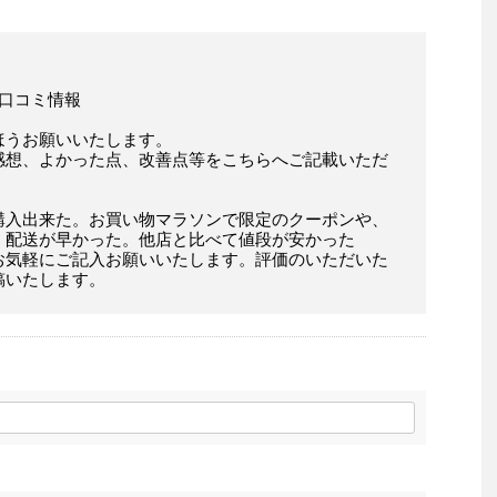
の口コミ情報
ほうお願いいたします。
感想、よかった点、改善点等をこちらへご記載いただ
購入出来た。お買い物マラソンで限定のクーポンや、
。配送が早かった。他店と比べて値段が安かった
お気軽にご記入お願いいたします。評価のいただいた
稿いたします。