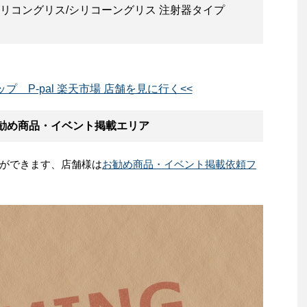
シリコングリス/シリコーングリス 注射器タイプ
プ P-pal 楽天市場 店舗を見に行く<<
 お勧め商品・イベント掲載エリア
ができます、店舗様は
お勧め商品・イベント掲載依頼フ