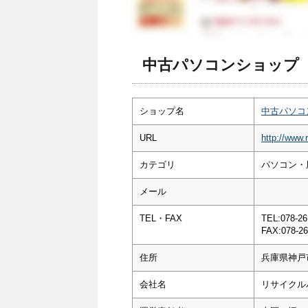
中古パソコンショップ P
ショップ名
中古パソコン
URL
http://www.r
カテゴリ
パソコン・
メール
TEL・FAX
TEL:078-26
FAX:078-26
住所
兵庫県神戸市
会社名
リサイクル