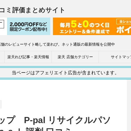
コミ評価まとめサイト
店舗のレビューサイト略して楽れび。ネット通販の最新情報を公開中
楽天れび記事・楽天情報
楽天 店舗カテゴリー
サイトマッ
当ページはアフェリエイト広告が含まれています。
プ P-pal リサイクルパソ