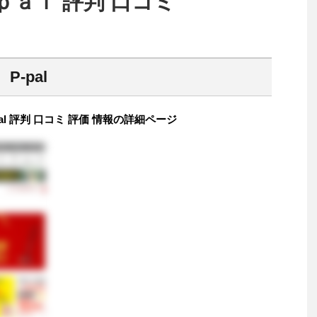
ａｌ 評判 口コミ
-pal
l 評判 口コミ 評価 情報の詳細ページ