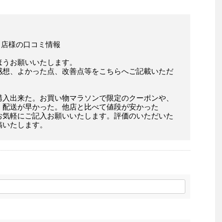
 」店様の口コミ情報
ほうお願いいたします。
感想、よかった点、改善点等をこちらへご記載いただ
購入出来た。お買い物マラソンで限定のクーポンや、
。配送が早かった。他店と比べて値段が安かった
お気軽にご記入お願いいたします。評価のいただいた
稿いたします。