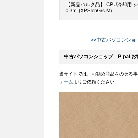
【新品バルク品】 CPU冷却用 
0.3ml (XPSlcnGrs-M)
>>中古パソコンショッ
中古パソコンショップ P-pal
当サイトでは、お勧め商品をのせる事
ォーム
よりご依頼ください。