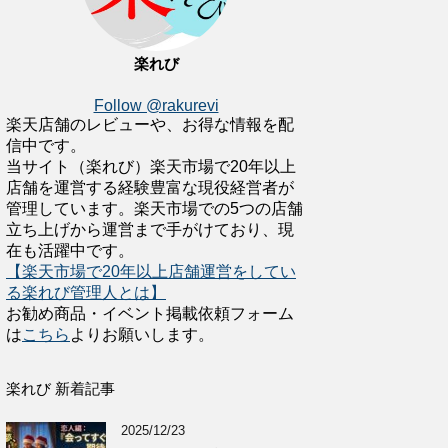
楽れび
Follow @rakurevi
楽天店舗のレビューや、お得な情報を配
信中です。
当サイト（楽れび）楽天市場で20年以上
店舗を運営する経験豊富な現役経営者が
管理しています。楽天市場での5つの店舗
立ち上げから運営まで手がけており、現
在も活躍中です。
【楽天市場で20年以上店舗運営をしてい
る楽れび管理人とは】
お勧め商品・イベント掲載依頼フォーム
は
こちら
よりお願いします。
楽れび 新着記事
2025/12/23