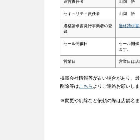
運営責任者
山岡 悟
セキュリティ責任者
山岡 悟
適格請求書発行事業者の登
適格請求書
録
セール開催日
セール開催
ます。
営業日
営業日は店
掲載会社情報等が古い場合があり、最
削除等は
こちら
よりご連絡お願いしま
※変更や削除など依頼の際は店舗名ま