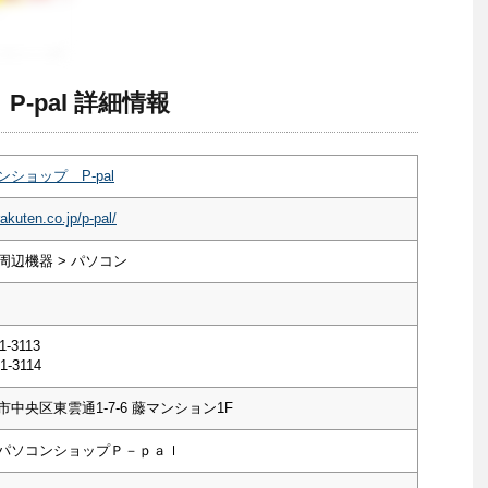
-pal 詳細情報
ショップ P-pal
akuten.co.jp/p-pal/
周辺機器 > パソコン
1-3113
1-3114
中央区東雲通1-7-6 藤マンション1F
パソコンショップＰ－ｐａｌ