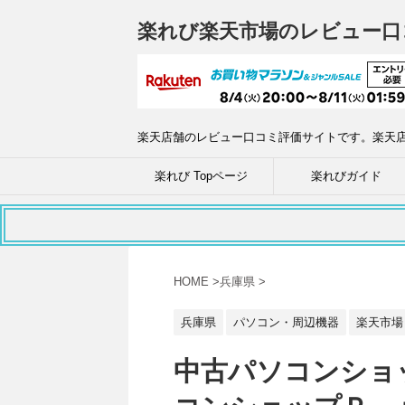
楽れび楽天市場のレビュー口
楽天店舗のレビュー口コミ評価サイトです。楽天
楽れび Topページ
楽れびガイド
HOME
>
兵庫県
>
兵庫県
パソコン・周辺機器
楽天市場
中古パソコンショッ