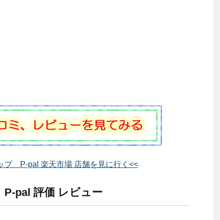
プ P-pal 楽天市場 店舗を見に行く<<
-pal 評価 レビュー