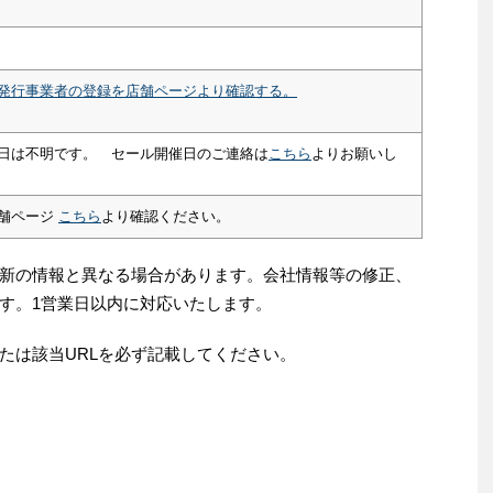
発行事業者の登録を店舗ページより確認する。
日は不明です。 セール開催日のご連絡は
こちら
よりお願いし
舗ページ
こちら
より確認ください。
新の情報と異なる場合があります。会社情報等の修正、
す。1営業日以内に対応いたします。
たは該当URLを必ず記載してください。