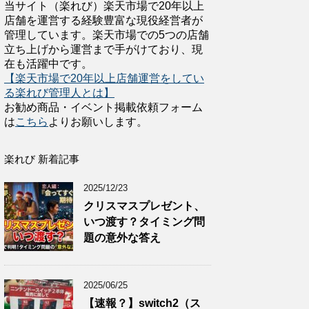
当サイト（楽れび）楽天市場で20年以上
店舗を運営する経験豊富な現役経営者が
管理しています。楽天市場での5つの店舗
立ち上げから運営まで手がけており、現
在も活躍中です。
【楽天市場で20年以上店舗運営をしてい
る楽れび管理人とは】
お勧め商品・イベント掲載依頼フォーム
は
こちら
よりお願いします。
楽れび 新着記事
2025/12/23
クリスマスプレゼント、
いつ渡す？タイミング問
題の意外な答え
2025/06/25
【速報？】switch2（ス