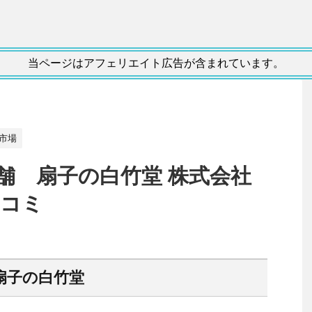
当ページはアフェリエイト広告が含まれています。
市場
老舗 扇子の白竹堂 株式会社
口コミ
 扇子の白竹堂