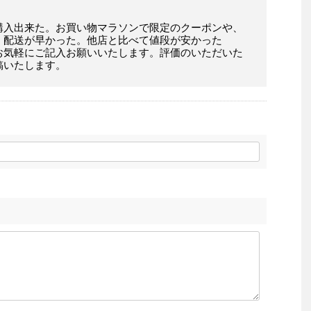
購入出来た。お買い物マラソンで限定のクーポンや、
。配送が早かった。他店と比べて値段が安かった
お気軽にご記入お願いいたします。評価のいただいた
稿いたします。