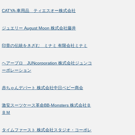
CATYA-車用品 ティエスオー株式会社
ジュエリー August Moon 株式会社藤井
印章の伝統をきざむ ミナミ 有限会社ミナミ
ヘアープロ JUNcorporation 株式会社ジュンコ
ーポレーション
赤ちゃんデパート 株式会社中日ベビー商会
激安スーツケース革命BB-Monsters 株式会社Ｂ
ＢＭ
タイムファースト 株式会社スタジオ・コーポレ