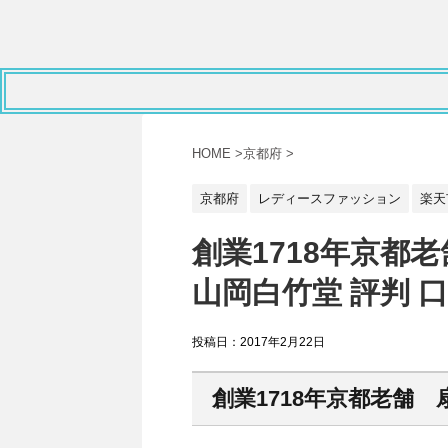
HOME
>
京都府
>
京都府
レディースファッション
楽天
創業1718年京都
山岡白竹堂 評判 
投稿日：
2017年2月22日
創業1718年京都老舗