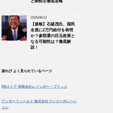
と納税を徹底攻略
2025/06/13
【速報】石破茂氏、国民
全員に2万円給付を表明
か？参院選の目玉政策と
なる可能性は？徹底解
説！
楽れび よく見られているページ
RBストア 有限会社レインボー・ブリッジ
アンサーフィールド 株式会社フジコーポレーシ
ョン