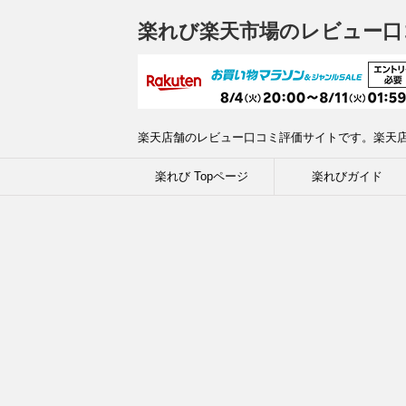
楽れび楽天市場のレビュー口
楽天店舗のレビュー口コミ評価サイトです。楽天
楽れび Topページ
楽れびガイド