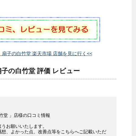
舗 扇子の白竹堂 楽天市場 店舗を見に行く<<
扇子の白竹堂 評価 レビュー
白竹堂 」店様の口コミ情報
ほうお願いいたします。
感想、よかった点、改善点等をこちらへご記載いただ