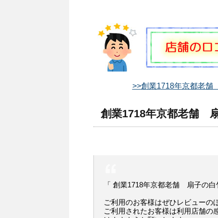
>>創業1718年京都老
創業1718年京都老舗 
「 創業1718年京都老舗 扇子の
ご利用のお客様はぜひレビューの
ご利用されたお客様は利用店舗の