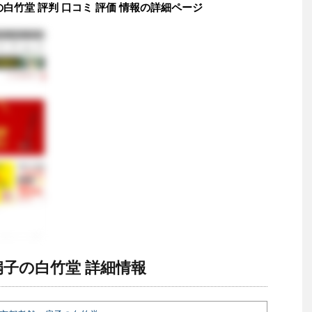
の白竹堂 評判 口コミ 評価 情報の詳細ページ
扇子の白竹堂 詳細情報